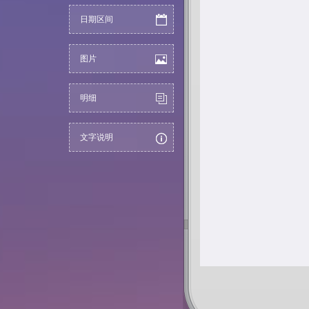
日期区间
图片
明细
文字说明